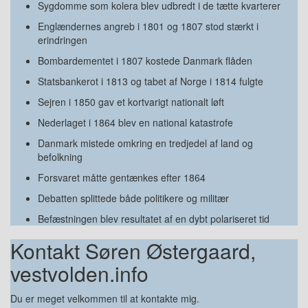
Sygdomme som kolera blev udbredt i de tætte kvarterer
Englændernes angreb i 1801 og 1807 stod stærkt i
erindringen
Bombardementet i 1807 kostede Danmark flåden
Statsbankerot i 1813 og tabet af Norge i 1814 fulgte
Sejren i 1850 gav et kortvarigt nationalt løft
Nederlaget i 1864 blev en national katastrofe
Danmark mistede omkring en tredjedel af land og
befolkning
Forsvaret måtte gentænkes efter 1864
Debatten splittede både politikere og militær
Befæstningen blev resultatet af en dybt polariseret tid
Kontakt Søren Østergaard,
vestvolden.info
Du er meget velkommen til at kontakte mig.