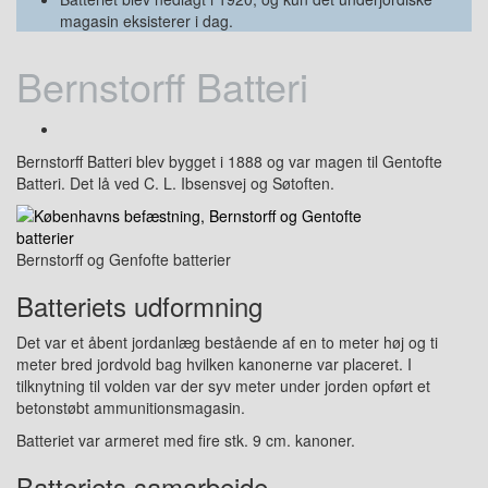
magasin eksisterer i dag.
Bernstorff Batteri
Bernstorff Batteri blev bygget i 1888 og var magen til Gentofte
Batteri. Det lå ved C. L. Ibsensvej og Søtoften.
Bernstorff og Genfofte batterier
Batteriets udformning
Det var et åbent jordanlæg bestående af en to meter høj og ti
meter bred jordvold bag hvilken kanonerne var placeret. I
tilknytning til volden var der syv meter under jorden opført et
betonstøbt ammunitionsmagasin.
Batteriet var armeret med fire stk. 9 cm. kanoner.
Batteriets samarbejde