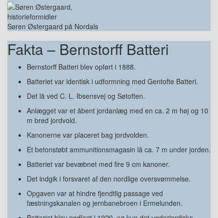
Søren Østergaard på Nordals
Fakta – Bernstorff Batteri
Bernstorff Batteri blev opført i 1888.
Batteriet var identisk i udformning med Gentofte Batteri.
Det lå ved C. L. Ibsensvej og Søtoften.
Anlægget var et åbent jordanlæg med en ca. 2 m høj og 10
m bred jordvold.
Kanonerne var placeret bag jordvolden.
Et betonstøbt ammunitionsmagasin lå ca. 7 m under jorden.
Batteriet var bevæbnet med fire 9 cm kanoner.
Det indgik i forsvaret af den nordlige oversvømmelse.
Opgaven var at hindre fjendtlig passage ved
fæstningskanalen og jernbanebroen i Ermelunden.
Batteriet blev nedlagt i 1920, og kun det underjordiske