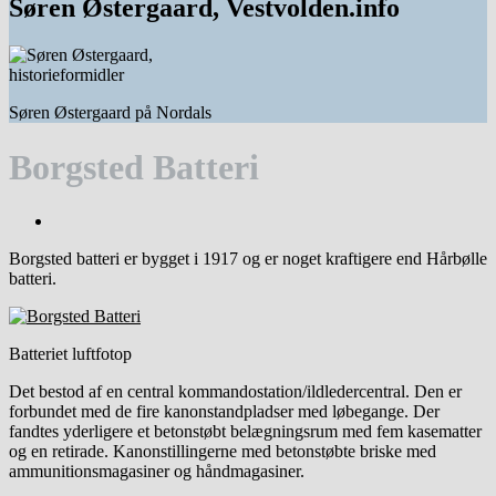
Søren Østergaard, Vestvolden.info
Søren Østergaard på Nordals
Borgsted Batteri
Borgsted batteri er bygget i 1917 og er noget kraftigere end Hårbølle
batteri.
Batteriet luftfotop
Det bestod af en central kommandostation/ildledercentral. Den er
forbundet med de fire kanonstandpladser med løbegange. Der
fandtes yderligere et betonstøbt belægningsrum med fem kasematter
og en retirade. Kanonstillingerne med betonstøbte briske med
ammunitionsmagasiner og håndmagasiner.