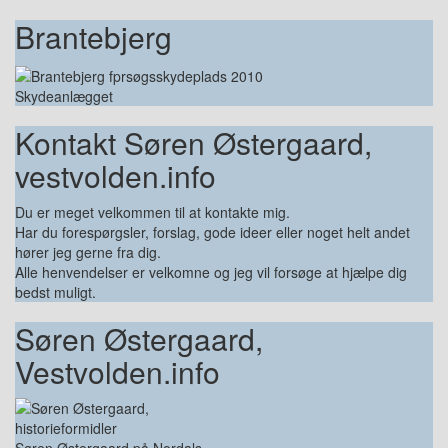
Brantebjerg
Skydeanlægget
Kontakt Søren Østergaard,
vestvolden.info
Du er meget velkommen til at kontakte mig.
Har du forespørgsler, forslag, gode ideer eller noget helt andet
hører jeg gerne fra dig.
Alle henvendelser er velkomne og jeg vil forsøge at hjælpe dig
bedst muligt.
Søren Østergaard,
Vestvolden.info
Søren Østergaard på Nordals