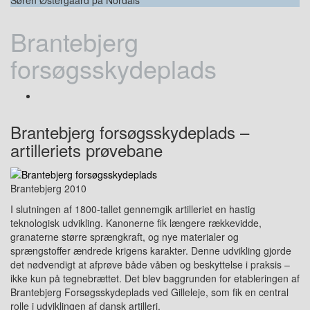
Brantebjerg
forsøgsskydeplads
Brantebjerg forsøgsskydeplads –
artilleriets prøvebane
Brantebjerg 2010
I slutningen af 1800-tallet gennemgik artilleriet en hastig
teknologisk udvikling. Kanonerne fik længere rækkevidde,
granaterne større sprængkraft, og nye materialer og
sprængstoffer ændrede krigens karakter. Denne udvikling gjorde
det nødvendigt at afprøve både våben og beskyttelse i praksis –
ikke kun på tegnebrættet. Det blev baggrunden for etableringen af
Brantebjerg Forsøgsskydeplads ved Gilleleje, som fik en central
rolle i udviklingen af dansk artilleri.