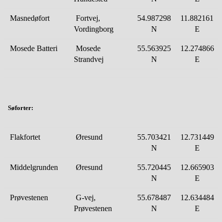
Masnedøfort
Fortvej,
54.987298
11.882161
Vordingborg
N
E
Mosede Batteri
Mosede
55.563925
12.274866
Strandvej
N
E
Søforter
:
Flakfortet
Øresund
55.703421
12.731449
N
E
Middelgrunden
Øresund
55.720445
12.665903
N
E
Prøvestenen
G-vej,
55.678487
12.634484
Prøvestenen
N
E