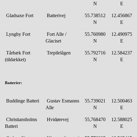
N
E
Gladsaxe Fort
Batterivej
55.738512
12.456867
N
E
Lyngby Fort
Fort Alle /
55.760980
12.490975
Glaciset
N
E
Tårbæk Fort
Trepilelågen
55.792716
12.584237
(tildækket)
N
E
Batterier
:
Buddinge Batteri
Gustav Esmanns
55.739021
12.500463
Alle
N
E
Christiansholms
Hvidørevej
55,768470
12.588025
Batteri
N
E