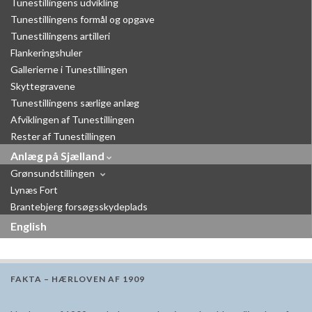
Tunestillingens udvikling
Tunestillingens formål og opgave
Tunestillingens artilleri
Flankeringshuler
Gallerierne i Tunestillingen
Skyttegravene
Tunestillingens særlige anlæg
Afviklingen af Tunestillingen
Rester af Tunestillingen
Anlæg på Sjælland
Grønsundstillingen
Lynæs Fort
Brantebjerg forsøgsskydeplads
English
FAKTA – HÆRLOVEN AF 1909