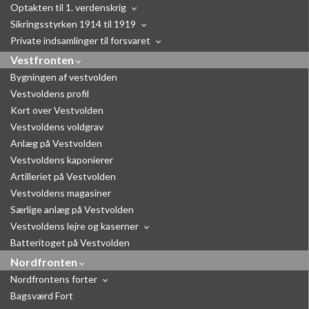
Optakten til 1. verdenskrig
Sikringsstyrken 1914 til 1919
Private indsamlinger til forsvaret
Vestfronten
Bygningen af vestvolden
Vestvoldens profil
Kort over Vestvolden
Vestvoldens voldgrav
Anlæg på Vestvolden
Vestvoldens kaponierer
Artilleriet på Vestvolden
Vestvoldens magasiner
Særlige anlæg på Vestvolden
Vestvoldens lejre og kaserner
Batteritoget på Vestvolden
Nordfronten
Nordfrontens forter
Bagsværd Fort