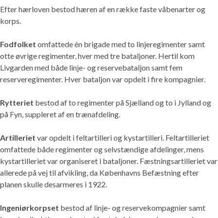
Efter hærloven bestod hæren af en række faste våbenarter og
korps.
Fodfolket
omfattede én brigade med to linjeregimenter samt
otte øvrige regimenter, hver med tre bataljoner. Hertil kom
Livgarden med både linje- og reservebataljon samt fem
reserveregimenter. Hver bataljon var opdelt i fire kompagnier.
Rytteriet
bestod af to regimenter på Sjælland og to i Jylland og
på Fyn, suppleret af en trænafdeling.
Artilleriet
var opdelt i feltartilleri og kystartilleri. Feltartilleriet
omfattede både regimenter og selvstændige afdelinger, mens
kystartilleriet var organiseret i bataljoner. Fæstningsartilleriet var
allerede på vej til afvikling, da Københavns Befæstning efter
planen skulle desarmeres i 1922.
Ingeniørkorpset
bestod af linje- og reservekompagnier samt