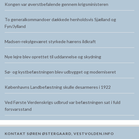
Kongen var øverstbefalende gennem krigsministeren
To generalkommandoer dækkede henholdsvis Sjælland og
Fyn/Jylland
Madsen-rekylgeværet styrkede hærens ildkraft
Nye lejre blev oprettet til uddannelse og skydning
Sø- og kystbefæstningen blev udbygget og moderniseret
Københavns Landbefæstning skulle desarmeres i 1922
Ved Første Verdenskrigs udbrud var befæstningen sat i fuld
forsvarsstand
KONTAKT SØREN ØSTERGAARD, VESTVOLDEN.INFO