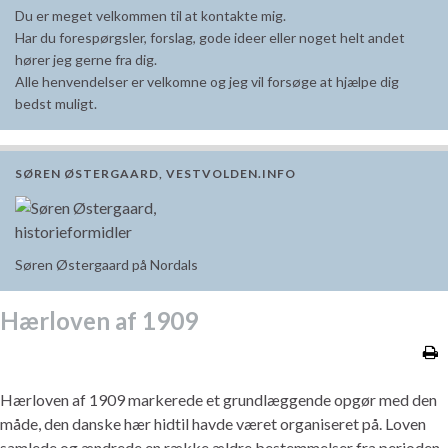
Du er meget velkommen til at kontakte mig.
Har du forespørgsler, forslag, gode ideer eller noget helt andet
hører jeg gerne fra dig.
Alle henvendelser er velkomne og jeg vil forsøge at hjælpe dig
bedst muligt.
SØREN ØSTERGAARD, VESTVOLDEN.INFO
Søren Østergaard på Nordals
Hærloven af 1909
Hærloven af 1909 markerede et grundlæggende opgør med den
måde, den danske hær hidtil havde været organiseret på. Loven
samlede og ændrede en række ældre bestemmelser fra perioden