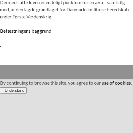
Dermed satte loven et endeligt punktum for en æra – samtidig
med, at den lagde grundlaget for Danmarks militære beredskab
under Første Verdenskrig.
Befæstningens baggrund
.
Made with
by
Graphene Themes
.
By continuing to browse this site, you agree to our
use of cookies
.
I Understand