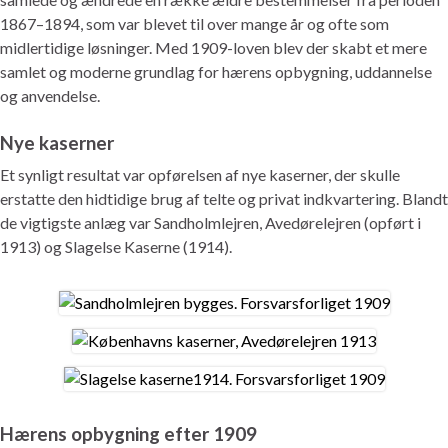
1867–1894, som var blevet til over mange år og ofte som
midlertidige løsninger. Med 1909-loven blev der skabt et mere
samlet og moderne grundlag for hærens opbygning, uddannelse
og anvendelse.
Nye kaserner
Et synligt resultat var opførelsen af nye kaserner, der skulle
erstatte den hidtidige brug af telte og privat indkvartering. Blandt
de vigtigste anlæg var Sandholmlejren, Avedørelejren (opført i
1913) og Slagelse Kaserne (1914).
Hærens opbygning efter 1909