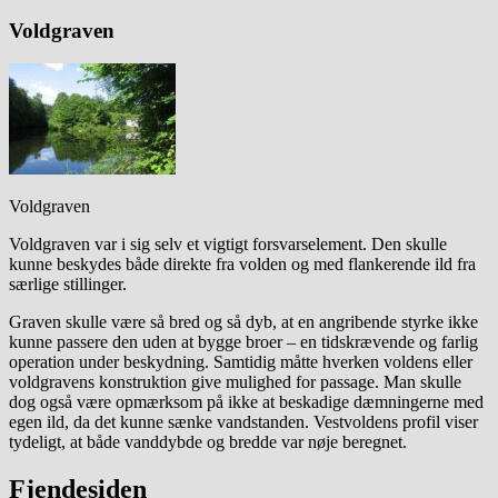
Voldgraven
Voldgraven
Voldgraven var i sig selv et vigtigt forsvarselement. Den skulle
kunne beskydes både direkte fra volden og med flankerende ild fra
særlige stillinger.
Graven skulle være så bred og så dyb, at en angribende styrke ikke
kunne passere den uden at bygge broer – en tidskrævende og farlig
operation under beskydning. Samtidig måtte hverken voldens eller
voldgravens konstruktion give mulighed for passage. Man skulle
dog også være opmærksom på ikke at beskadige dæmningerne med
egen ild, da det kunne sænke vandstanden. Vestvoldens profil viser
tydeligt, at både vanddybde og bredde var nøje beregnet.
Fjendesiden