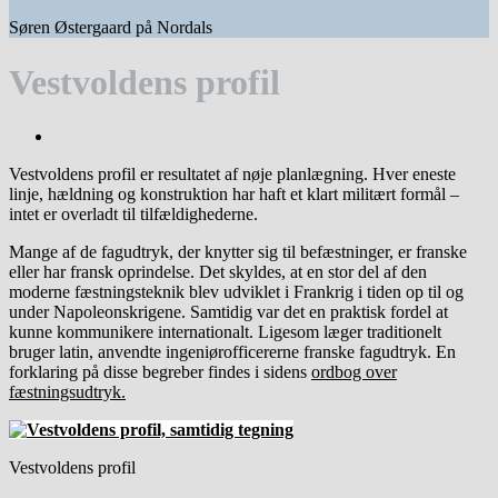
Søren Østergaard på Nordals
Vestvoldens profil
Vestvoldens profil er resultatet af nøje planlægning. Hver eneste
linje, hældning og konstruktion har haft et klart militært formål –
intet er overladt til tilfældighederne.
Mange af de fagudtryk, der knytter sig til befæstninger, er franske
eller har fransk oprindelse. Det skyldes, at en stor del af den
moderne fæstningsteknik blev udviklet i Frankrig i tiden op til og
under Napoleonskrigene. Samtidig var det en praktisk fordel at
kunne kommunikere internationalt. Ligesom læger traditionelt
bruger latin, anvendte ingeniørofficererne franske fagudtryk. En
forklaring på disse begreber findes i sidens
ordbog over
fæstningsudtryk.
Vestvoldens profil