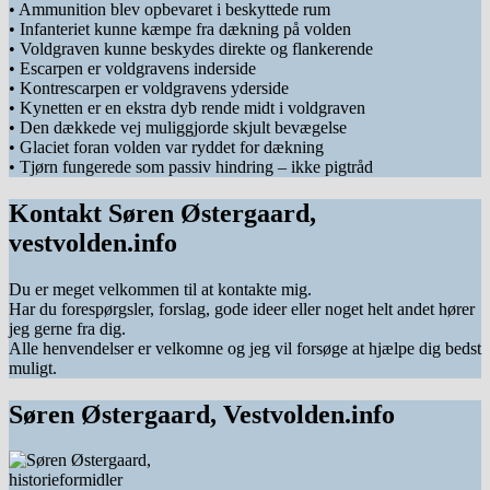
• Ammunition blev opbevaret i beskyttede rum
• Infanteriet kunne kæmpe fra dækning på volden
• Voldgraven kunne beskydes direkte og flankerende
• Escarpen er voldgravens inderside
• Kontrescarpen er voldgravens yderside
• Kynetten er en ekstra dyb rende midt i voldgraven
• Den dækkede vej muliggjorde skjult bevægelse
• Glaciet foran volden var ryddet for dækning
• Tjørn fungerede som passiv hindring – ikke pigtråd
Kontakt Søren Østergaard,
vestvolden.info
Du er meget velkommen til at kontakte mig.
Har du forespørgsler, forslag, gode ideer eller noget helt andet hører
jeg gerne fra dig.
Alle henvendelser er velkomne og jeg vil forsøge at hjælpe dig bedst
muligt.
Søren Østergaard, Vestvolden.info