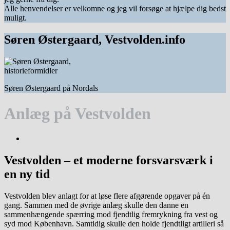
Alle henvendelser er velkomne og jeg vil forsøge at hjælpe dig bedst
muligt.
Søren Østergaard, Vestvolden.info
Søren Østergaard på Nordals
Anlæg på Vestvolden
Vestvolden – et moderne forsvarsværk i
en ny tid
Vestvolden blev anlagt for at løse flere afgørende opgaver på én
gang. Sammen med de øvrige anlæg skulle den danne en
sammenhængende spærring mod fjendtlig fremrykning fra vest og
syd mod København. Samtidig skulle den holde fjendtligt artilleri så