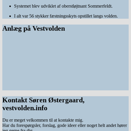
Systemet blev udviklet af oberstløjtnant Sommerfeldt.
I alt var 56 stykker fæstningsskyts opstillet langs volden.
Anlæg på Vestvolden
Kontakt Søren Østergaard,
vestvolden.info
Du er meget velkommen til at kontakte mig.
Har du forespørgsler, forslag, gode ideer eller noget helt andet hører
jeg gerne fra dig.