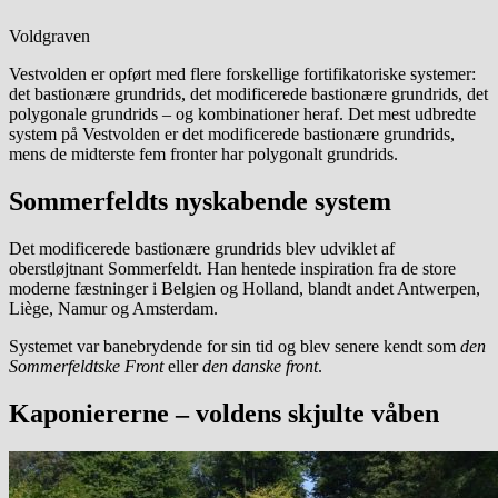
Voldgraven
Vestvolden er opført med flere forskellige fortifikatoriske systemer:
det bastionære grundrids, det modificerede bastionære grundrids, det
polygonale grundrids – og kombinationer heraf. Det mest udbredte
system på Vestvolden er det modificerede bastionære grundrids,
mens de midterste fem fronter har polygonalt grundrids.
Sommerfeldts nyskabende system
Det modificerede bastionære grundrids blev udviklet af
oberstløjtnant Sommerfeldt. Han hentede inspiration fra de store
moderne fæstninger i Belgien og Holland, blandt andet Antwerpen,
Liège, Namur og Amsterdam.
Systemet var banebrydende for sin tid og blev senere kendt som
den
Sommerfeldtske Front
eller
den danske front
.
Kaponiererne – voldens skjulte våben