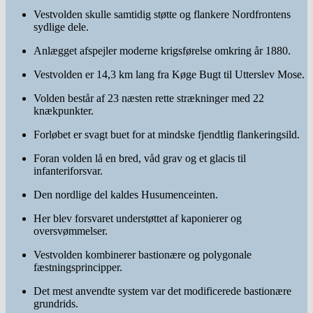
Vestvolden skulle samtidig støtte og flankere Nordfrontens
sydlige dele.
Anlægget afspejler moderne krigsførelse omkring år 1880.
Vestvolden er 14,3 km lang fra Køge Bugt til Utterslev Mose.
Volden består af 23 næsten rette strækninger med 22
knækpunkter.
Forløbet er svagt buet for at mindske fjendtlig flankeringsild.
Foran volden lå en bred, våd grav og et glacis til
infanteriforsvar.
Den nordlige del kaldes Husumenceinten.
Her blev forsvaret understøttet af kaponierer og
oversvømmelser.
Vestvolden kombinerer bastionære og polygonale
fæstningsprincipper.
Det mest anvendte system var det modificerede bastionære
grundrids.