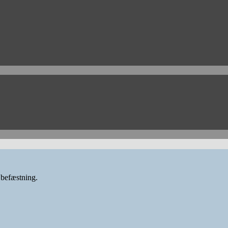
 befæstning.