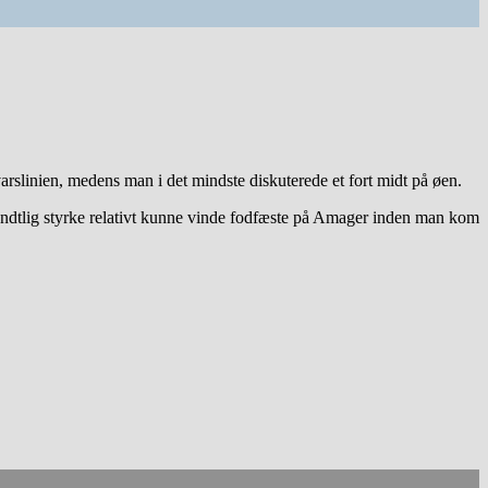
linien, medens man i det mindste diskuterede et fort midt på øen.
endtlig styrke relativt kunne vinde fodfæste på Amager inden man kom