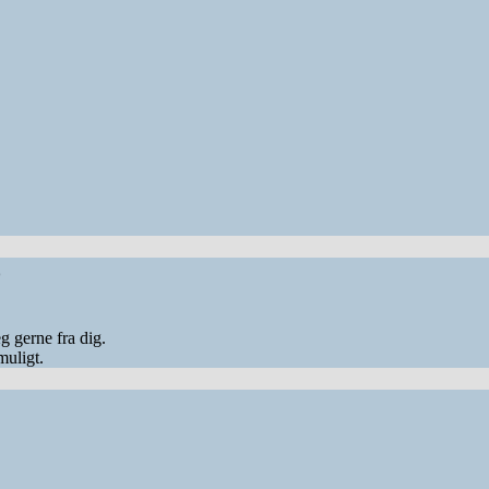
o
eg gerne fra dig.
muligt.