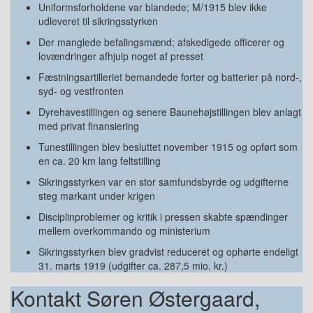
Uniformsforholdene var blandede; M/1915 blev ikke
udleveret til sikringsstyrken
Der manglede befalingsmænd; afskedigede officerer og
lovændringer afhjulp noget af presset
Fæstningsartilleriet bemandede forter og batterier på nord-,
syd- og vestfronten
Dyrehavestillingen og senere Baunehøjstillingen blev anlagt
med privat finansiering
Tunestillingen blev besluttet november 1915 og opført som
en ca. 20 km lang feltstilling
Sikringsstyrken var en stor samfundsbyrde og udgifterne
steg markant under krigen
Disciplinproblemer og kritik i pressen skabte spændinger
mellem overkommando og ministerium
Sikringsstyrken blev gradvist reduceret og ophørte endeligt
31. marts 1919 (udgifter ca. 287,5 mio. kr.)
Kontakt Søren Østergaard,