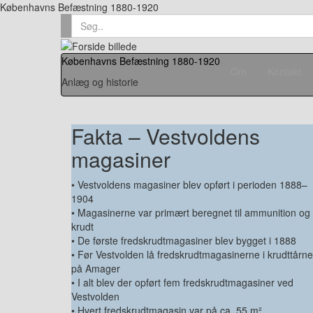
Københavns Befæstning 1880-1920
Search
for:
Københavns Befæstning 1880-1920
Om
Kontakt
Anlæg og historie
Fakta – Vestvoldens
magasiner
• Vestvoldens magasiner blev opført i perioden 1888–
1904
• Magasinerne var primært beregnet til ammunition og
krudt
• De første fredskrudtmagasiner blev bygget i 1888
• Før Vestvolden lå fredskrudtmagasinerne i krudttårne
på Amager
• I alt blev der opført fem fredskrudtmagasiner ved
Vestvolden
• Hvert fredskrudtmagasin var på ca. 55 m²