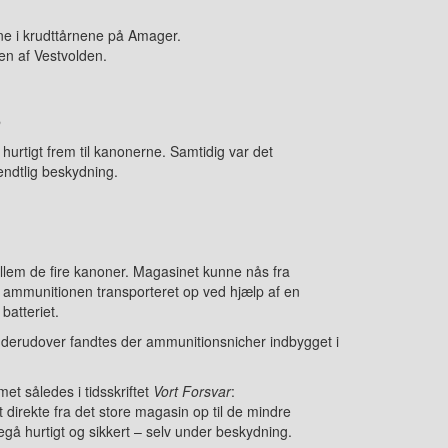
ne i krudttårnene på Amager.
en af Vestvolden.
8
rtigt frem til kanonerne. Samtidig var det
endtlig beskydning.
ellem de fire kanoner. Magasinet kunne nås fra
ev ammunitionen transporteret op ved hjælp af en
batteriet.
g derudover fandtes der ammunitionsnicher indbygget i
t således i tidsskriftet
Vort Forsvar
:
 direkte fra det store magasin op til de mindre
å hurtigt og sikkert – selv under beskydning.