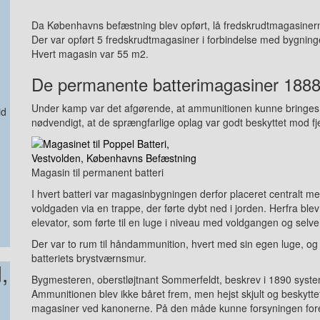
Da Københavns befæstning blev opført, lå fredskrudtmagasiner
Der var opført 5 fredskrudtmagasiner i forbindelse med bygning
Hvert magasin var 55 m2.
De permanente batterimagasiner 188
Under kamp var det afgørende, at ammunitionen kunne bringes hu
id
nødvendigt, at de sprængfarlige oplag var godt beskyttet mod fj
Magasin til permanent batteri
I hvert batteri var magasinbygningen derfor placeret centralt m
voldgaden via en trappe, der førte dybt ned i jorden. Herfra bl
elevator, som førte til en luge i niveau med voldgangen og selve 
Der var to rum til håndammunition, hvert med sin egen luge, o
batteriets brystværnsmur.
,
Bygmesteren, oberstløjtnant Sommerfeldt, beskrev i 1890 systeme
Ammunitionen blev ikke båret frem, men hejst skjult og beskyttet
magasiner ved kanonerne. På den måde kunne forsyningen foreg