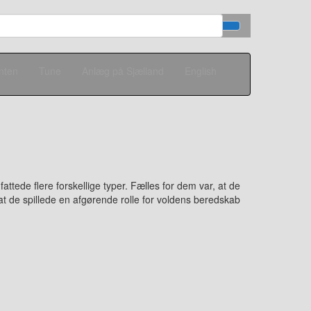
nten
Tune
Anlæg på Sjælland
English
tede flere forskellige typer. Fælles for dem var, at de
at de spillede en afgørende rolle for voldens beredskab