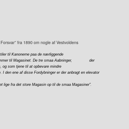
t Forsvar” fra 1890 om nogle af Vestvoldens
ktiler til Kanonerne paa de nærliggende
mmer til Magasinet. De tre smaa Aabninger,
der
 og som tjene til at opbevare mindre
 den ene af disse Fordybninger er der anbragt en elevator
lige fra det store Magasin op til de smaa Magasiner”.