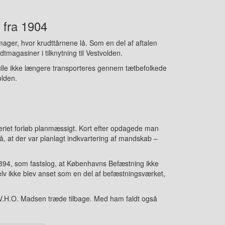
 fra 1904
ager, hvor krudttårnene lå. Som en del af aftalen
magasiner i tilknytning til Vestvolden.
ulle ikke længere transporteres gennem tætbefolkede
olden.
eriet forløb planmæssigt. Kort efter opdagede man
å, at der var planlagt indkvartering af mandskab –
 1894, som fastslog, at Københavns Befæstning ikke
lv ikke blev anset som en del af befæstningsværket,
r V.H.O. Madsen træde tilbage. Med ham faldt også