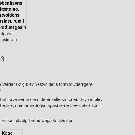
ndgang
gasinrum
13
 Verdenskrig blev Vestvoldens forsvar yderligere
.
t af traverser mellem de enkelte kanoner. Skytset blev
lativt enkle, men armeringsmagasinerne blev opført som
erne kan stadig findes langs Vestvolden.