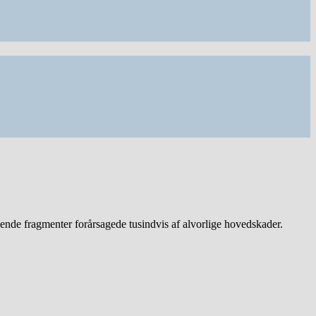
aldende fragmenter forårsagede tusindvis af alvorlige hovedskader.