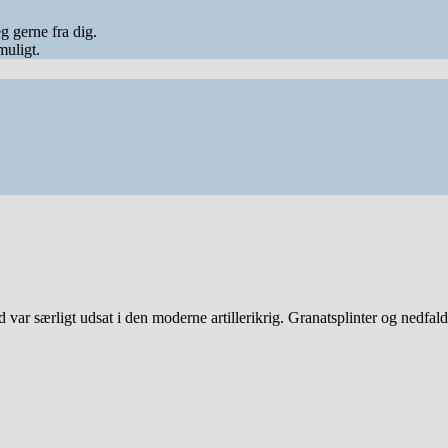
eg gerne fra dig.
muligt.
ved var særligt udsat i den moderne artillerikrig. Granatsplinter og nedf