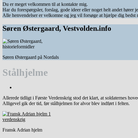
Du er meget velkommen til at kontakte mig.
Har du forespørgsler, forslag, gode ideer eller noget helt andet hører j
Alle henvendelser er velkomne og jeg vil forsøge at hjælpe dig bedst 
Søren Østergaard, Vestvolden.info
Søren Østergaard på Nordals
Stålhjelme
Allerede tidligt i Første Verdenskrig stod det klart, at soldaternes ho
Alligevel gik der tid, før stålhjelmen for alvor blev indført i felten.
Fransk Adrian hjelm