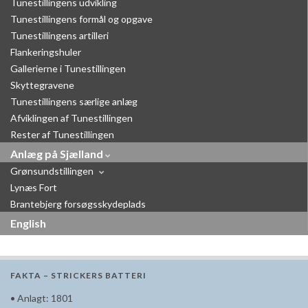
Tunestillingens udvikling
Tunestillingens formål og opgave
Tunestillingens artilleri
Flankeringshuler
Gallerierne i Tunestillingen
Skyttegravene
Tunestillingens særlige anlæg
Afviklingen af Tunestillingen
Rester af Tunestillingen
Anlæg på Sjælland
Grønsundstillingen
Lynæs Fort
Brantebjerg forsøgsskydeplads
English
FAKTA – STRICKERS BATTERI
• Anlagt: 1801