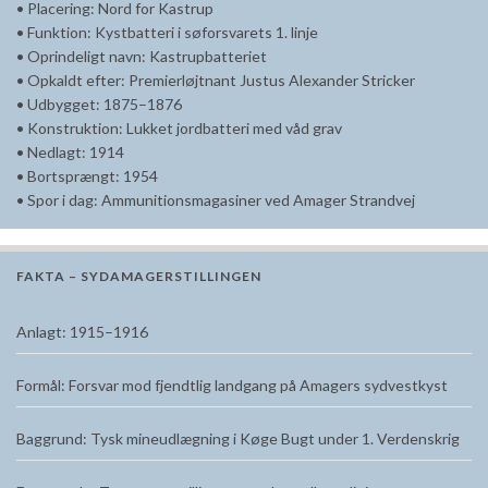
• Placering: Nord for Kastrup
• Funktion: Kystbatteri i søforsvarets 1. linje
• Oprindeligt navn: Kastrupbatteriet
• Opkaldt efter: Premierløjtnant Justus Alexander Stricker
• Udbygget: 1875–1876
• Konstruktion: Lukket jordbatteri med våd grav
• Nedlagt: 1914
• Bortsprængt: 1954
• Spor i dag: Ammunitionsmagasiner ved Amager Strandvej
FAKTA – SYDAMAGERSTILLINGEN
Anlagt: 1915–1916
Formål: Forsvar mod fjendtlig landgang på Amagers sydvestkyst
Baggrund: Tysk mineudlægning i Køge Bugt under 1. Verdenskrig