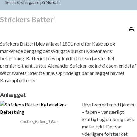
Søren Østergaard på Nordals
Strickers Batteri
Strickers Batteri
blev anlagt i 1801 nord for Kastrup og
markerede dengang det sydligste punkt i Københavns
befæstning. Batteriet blev opkaldt efter sin første chef,
premierløjtnant Justus Alexander Stricker, og indgik som en del af
søforsvarets inderste linje. Oprindeligt bar anlægget navnet
Kastrupbatteriet.
Anlægget
Brystværnet mod fjenden
– facen – var særligt
kraftigt og omkring seks
Strickers_Batteri_1933
meter tykt. Det var
yderligere forstærket