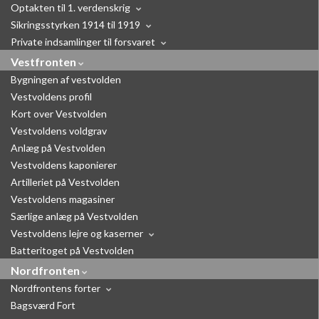
Optakten til 1. verdenskrig
Sikringsstyrken 1914 til 1919
Private indsamlinger til forsvaret
Vestfronten
Bygningen af vestvolden
Vestvoldens profil
Kort over Vestvolden
Vestvoldens voldgrav
Anlæg på Vestvolden
Vestvoldens kaponierer
Artilleriet på Vestvolden
Vestvoldens magasiner
Særlige anlæg på Vestvolden
Vestvoldens lejre og kaserner
Batteritoget på Vestvolden
Nordfronten
Nordfrontens forter
Bagsværd Fort