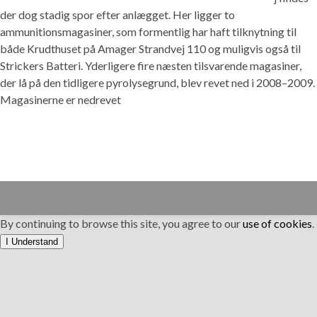
der dog stadig spor efter anlægget. Her ligger to
ammunitionsmagasiner, som formentlig har haft tilknytning til
både Krudthuset på Amager Strandvej 110 og muligvis også til
Strickers Batteri. Yderligere fire næsten tilsvarende magasiner,
der lå på den tidligere pyrolysegrund, blev revet ned i 2008–2009.
Magasinerne er nedrevet
Made with
by
Graphene Themes
.
By continuing to browse this site, you agree to our
use of cookies
.
I Understand