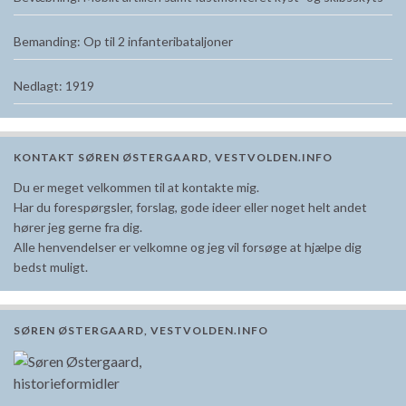
Bemanding: Op til 2 infanteribataljoner
Nedlagt: 1919
KONTAKT SØREN ØSTERGAARD, VESTVOLDEN.INFO
Du er meget velkommen til at kontakte mig.
Har du forespørgsler, forslag, gode ideer eller noget helt andet
hører jeg gerne fra dig.
Alle henvendelser er velkomne og jeg vil forsøge at hjælpe dig
bedst muligt.
SØREN ØSTERGAARD, VESTVOLDEN.INFO