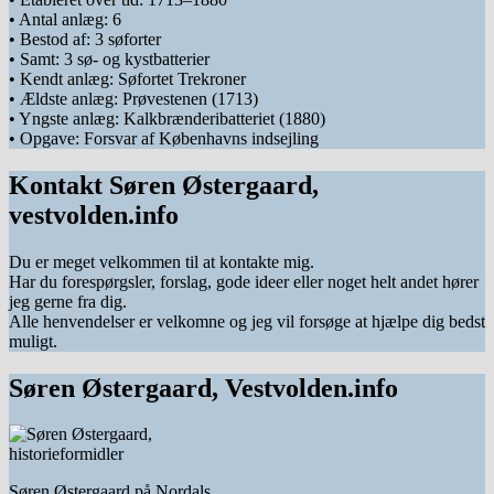
• Antal anlæg: 6
• Bestod af: 3 søforter
• Samt: 3 sø- og kystbatterier
• Kendt anlæg:
Søfortet Trekroner
• Ældste anlæg: Prøvestenen (1713)
• Yngste anlæg: Kalkbrænderibatteriet (1880)
• Opgave: Forsvar af Københavns indsejling
Kontakt Søren Østergaard,
vestvolden.info
Du er meget velkommen til at kontakte mig.
Har du forespørgsler, forslag, gode ideer eller noget helt andet hører
jeg gerne fra dig.
Alle henvendelser er velkomne og jeg vil forsøge at hjælpe dig bedst
muligt.
Søren Østergaard, Vestvolden.info
Søren Østergaard på Nordals