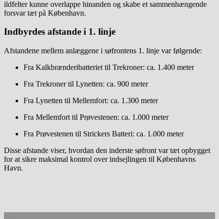
ildfelter kunne overlappe hinanden og skabe et sammenhængende
forsvar tæt på København.
Indbyrdes afstande i 1. linje
Afstandene mellem anlæggene i søfrontens 1. linje var følgende:
Fra Kalkbrænderibatteriet til Trekroner: ca. 1.400 meter
Fra Trekroner til Lynetten: ca. 900 meter
Fra Lynetten til Mellemfort: ca. 1.300 meter
Fra Mellemfort til Prøvestenen: ca. 1.000 meter
Fra Prøvestenen til Strickers Batteri: ca. 1.000 meter
Disse afstande viser, hvordan den inderste søfront var tæt opbygget
for at sikre maksimal kontrol over indsejlingen til Københavns
Havn.
Made with
by
Graphene Themes
.