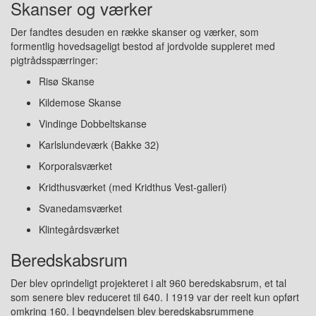
Skanser og værker
Der fandtes desuden en række skanser og værker, som
formentlig hovedsageligt bestod af jordvolde suppleret med
pigtrådsspærringer:
Risø Skanse
Kildemose Skanse
Vindinge Dobbeltskanse
Karlslundeværk (Bakke 32)
Korporalsværket
Kridthusværket (med Kridthus Vest-galleri)
Svanedamsværket
Klintegårdsværket
Beredskabsrum
Der blev oprindeligt projekteret i alt 960 beredskabsrum, et tal
som senere blev reduceret til 640. I 1919 var der reelt kun opført
omkring 160. I begyndelsen blev beredskabsrummene