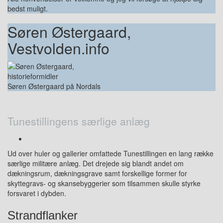
bedst muligt.
Søren Østergaard,
Vestvolden.info
Søren Østergaard på Nordals
Tunestillingens særlige anlæg
Ud over huler og gallerier omfattede Tunestillingen en lang række
særlige militære anlæg. Det drejede sig blandt andet om
dækningsrum, dækningsgrave samt forskellige former for
skyttegravs- og skansebyggerier som tilsammen skulle styrke
forsvaret i dybden.
S
trandflanker