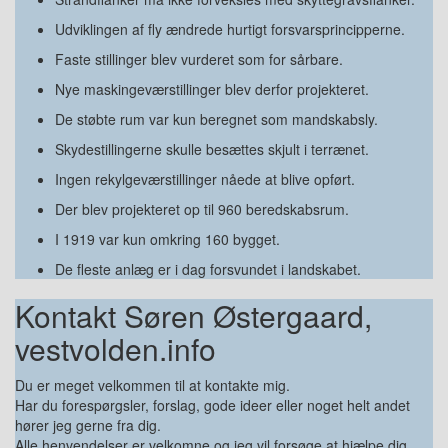
Udviklingen af fly ændrede hurtigt forsvarsprincipperne.
Faste stillinger blev vurderet som for sårbare.
Nye maskingeværstillinger blev derfor projekteret.
De støbte rum var kun beregnet som mandskabsly.
Skydestillingerne skulle besættes skjult i terrænet.
Ingen rekylgeværstillinger nåede at blive opført.
Der blev projekteret op til 960 beredskabsrum.
I 1919 var kun omkring 160 bygget.
De fleste anlæg er i dag forsvundet i landskabet.
Kontakt Søren Østergaard,
vestvolden.info
Du er meget velkommen til at kontakte mig.
Har du forespørgsler, forslag, gode ideer eller noget helt andet
hører jeg gerne fra dig.
Alle henvendelser er velkomne og jeg vil forsøge at hjælpe dig