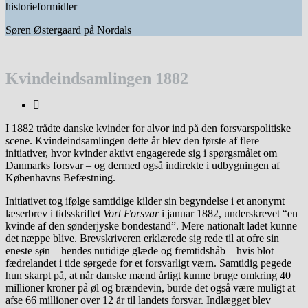
Søren Østergaard på Nordals
Kvindeindsamlingen 1882
I 1882 trådte danske kvinder for alvor ind på den forsvarspolitiske
scene. Kvindeindsamlingen dette år blev den første af flere
initiativer, hvor kvinder aktivt engagerede sig i spørgsmålet om
Danmarks forsvar – og dermed også indirekte i udbygningen af
Københavns Befæstning.
Initiativet tog ifølge samtidige kilder sin begyndelse i et anonymt
læserbrev i tidsskriftet
Vort Forsvar
i januar 1882, underskrevet “en
kvinde af den sønderjyske bondestand”. Mere nationalt ladet kunne
det næppe blive. Brevskriveren erklærede sig rede til at ofre sin
eneste søn – hendes nutidige glæde og fremtidshåb – hvis blot
fædrelandet i tide sørgede for et forsvarligt værn. Samtidig pegede
hun skarpt på, at når danske mænd årligt kunne bruge omkring 40
millioner kroner på øl og brændevin, burde det også være muligt at
afse 66 millioner over 12 år til landets forsvar. Indlægget blev