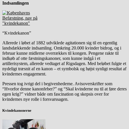
Indsamlingen
“Kvindekanon”
Allerede i løbet af 1882 udviklede agitationen sig til en egentlig
landsdækkende indsamling. Omkring 20.000 kvinder bidrog, og i
februar kunne midlerne overrækkes til kongen. Pengene rakte til
indkøb af otte fæstningskanoner, som kunne indgå i et
artillerisystem, allerede vedtaget af Rigsdagen. Med beløbet fulgte et
nydeligt træsnit af en kanon – et symbolsk og højst synligt resultat af
kvindernes engagement.
Pressen tog ivrigt del i begivenhederne. Avisoverskrifter som
“Hvorfor denne kanonfeber?” og “Skal kvinderne nu til at føre deres
egen krig?” vidner både om fascination og skepsis over for
kvindernes nye rolle i forsvarssagen.
Kvindekanonerne