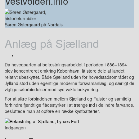
Vestvolden.info
Søren Østergaard på Nordals
Anlæg på Sjælland
Da hovedparten af befæstningsarbejdet i perioden 1886–1894
blev koncentreret omkring København, lå store dele af landet
relativt ubeskyttet. Både Sjælland uden for hovedstadsområdet og
Jylland stod uden egentlige moderne forsvarsanlæg, og særligt de
vigtige søforbindelser mod syd vakte bekymring.
For at sikre forbindelsen mellem Sjælland og Falster og samtidig
forhindre fjendtlige flådestyrker i at trænge ind i de indre farvande,
besluttede man at opføre en række kystbatterier.
Indgangen