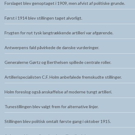
Forslaget blev genoptaget i 1909, men afvist af politiske grunde.
Først i 1914 blev stillingen taget alvorligt.
Frygten for nyt tysk langtrækkende artilleri var afgørende.
Antwerpens fald påvirkede de danske vurderinger.
Generalerne Gørtz og Berthelsen spillede centrale roller.
Artillerispecialisten C.F. Holm anbefalede fremskudte stillinger.
Holm foreslog også anskaffelse af moderne tungt artilleri.
Tunestillingen blev valgt frem for alternative linjer.
Stillingen blev politisk omtalt første gang i oktober 1915.