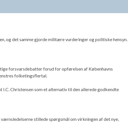
men, og det samme gjorde militære vurderinger og politiske hensyn.
ftige forsvarsdebatter forud for opførelsen af Københavns
nstres folketingsflertal.
t I.C. Christensen som et alternativ til den allerede godkendte
værnsledelserne stillede spørgsmål om virkningen af det nye,