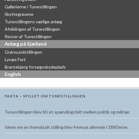
Gallerierne i Tunestillingen
Skyttegravene
Tunestillingens særlige anlæg
Afviklingen af Tunestillingen
Rester af Tunestillingen
Anlæg på Sjælland
Grønsundstillingen
Lynæs Fort
Brantebjerg forsøgsskydeplads
English
FAKTA – SPILLET OM TUNESTILLINGEN
Tunestillingen blev til i et spændingsfelt mellem politik og militær.
Ideen om en fremskudt stilling blev fremsat allerede i 1880’erne.