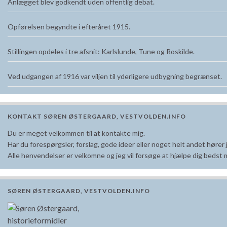
Anlægget blev godkendt uden offentlig debat.
Opførelsen begyndte i efteråret 1915.
Stillingen opdeles i tre afsnit: Karlslunde, Tune og Roskilde.
Ved udgangen af 1916 var viljen til yderligere udbygning begrænset.
KONTAKT SØREN ØSTERGAARD, VESTVOLDEN.INFO
Du er meget velkommen til at kontakte mig.
Har du forespørgsler, forslag, gode ideer eller noget helt andet hører j
Alle henvendelser er velkomne og jeg vil forsøge at hjælpe dig bedst m
SØREN ØSTERGAARD, VESTVOLDEN.INFO