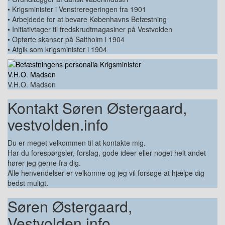
• Krigsminister i Venstreregeringen fra 1901
• Arbejdede for at bevare Københavns Befæstning
• Initiativtager til fredskrudtmagasiner på Vestvolden
• Opførte skanser på Saltholm i 1904
• Afgik som krigsminister i 1904
V.H.O. Madsen
Kontakt Søren Østergaard,
vestvolden.info
Du er meget velkommen til at kontakte mig.
Har du forespørgsler, forslag, gode ideer eller noget helt andet
hører jeg gerne fra dig.
Alle henvendelser er velkomne og jeg vil forsøge at hjælpe dig
bedst muligt.
Søren Østergaard,
Vestvolden.info