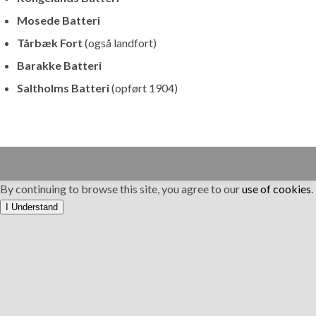
Mosede Batteri
Tårbæk Fort
(også landfort)
Barakke Batteri
Saltholms Batteri
(opført 1904)
Made with
by
Graphene Themes
.
By continuing to browse this site, you agree to our
use of cookies
.
I Understand