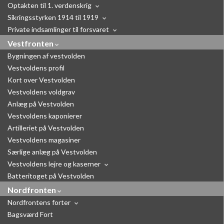
Optakten til 1. verdenskrig
Sikringsstyrken 1914 til 1919
Private indsamlinger til forsvaret
Vestfronten
Bygningen af vestvolden
Vestvoldens profil
Kort over Vestvolden
Vestvoldens voldgrav
Anlæg på Vestvolden
Vestvoldens kaponierer
Artilleriet på Vestvolden
Vestvoldens magasiner
Særlige anlæg på Vestvolden
Vestvoldens lejre og kaserner
Batteritoget på Vestvolden
Nordfronten
Nordfrontens forter
Bagsværd Fort