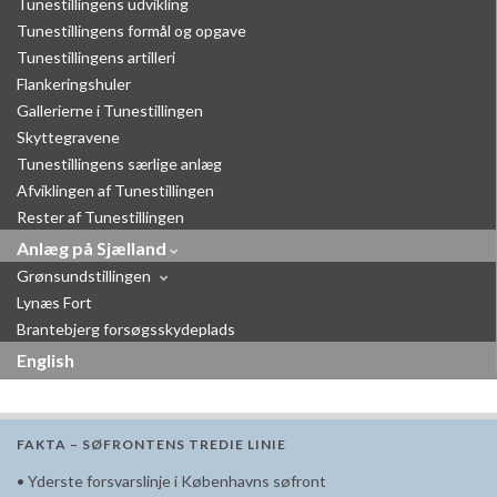
Tunestillingens udvikling
Tunestillingens formål og opgave
Tunestillingens artilleri
Flankeringshuler
Gallerierne i Tunestillingen
Skyttegravene
Tunestillingens særlige anlæg
Afviklingen af Tunestillingen
Rester af Tunestillingen
Anlæg på Sjælland
Grønsundstillingen
Lynæs Fort
Brantebjerg forsøgsskydeplads
English
FAKTA – SØFRONTENS TREDIE LINIE
• Yderste forsvarslinje i Københavns søfront