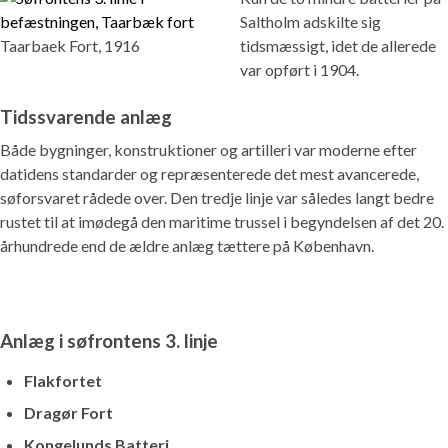
Saltholm adskilte sig
Taarbaek Fort, 1916
tidsmæssigt, idet de allerede
var opført i 1904.
Tidssvarende anlæg
Både bygninger, konstruktioner og artilleri var moderne efter
datidens standarder og repræsenterede det mest avancerede,
søforsvaret rådede over. Den tredje linje var således langt bedre
rustet til at imødegå den maritime trussel i begyndelsen af det 20.
århundrede end de ældre anlæg tættere på København.
Anlæg i søfrontens 3. linje
Flakfortet
Dragør Fort
Kongelunds Batteri