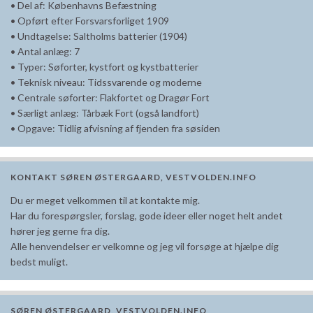
• Del af: Københavns Befæstning
• Opført efter Forsvarsforliget 1909
• Undtagelse: Saltholms batterier (1904)
• Antal anlæg: 7
• Typer: Søforter, kystfort og kystbatterier
• Teknisk niveau: Tidssvarende og moderne
• Centrale søforter: Flakfortet og Dragør Fort
• Særligt anlæg: Tårbæk Fort (også landfort)
• Opgave: Tidlig afvisning af fjenden fra søsiden
KONTAKT SØREN ØSTERGAARD, VESTVOLDEN.INFO
Du er meget velkommen til at kontakte mig.
Har du forespørgsler, forslag, gode ideer eller noget helt andet
hører jeg gerne fra dig.
Alle henvendelser er velkomne og jeg vil forsøge at hjælpe dig
bedst muligt.
SØREN ØSTERGAARD, VESTVOLDEN.INFO